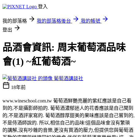
登入
我的部落格
我的部落格後台
我的帳號
登出
品酒會資訊: 周末葡萄酒品味
會(1) ~紅葡萄酒~
葡萄酒講談社
18年前
www.wineschool.com.tw 葡萄酒鮮艷亮麗的紫紅應該是自己看
到的,不是攝影師拍的. 葡萄酒濃郁迷人的花香應該是自己聞到
的,不是酒評家寫的. 葡萄酒醇厚甜美的果味應該是自己嘗到的,
不是侍酒師說的. 所以,相信自己的品味!這個品味會沒有繁瑣
的講解,沒有吵雜的音樂,更沒有買酒的壓力,但提供您與葡萄酒