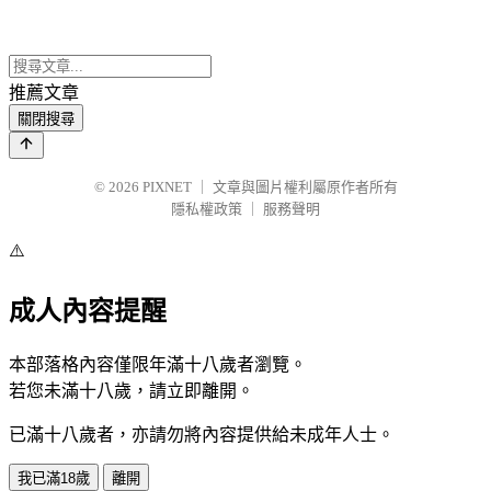
推薦文章
關閉搜尋
© 2026
PIXNET
｜
文章與圖片權利屬原作者所有
隱私權政策
｜
服務聲明
⚠️
成人內容提醒
本部落格內容僅限年滿十八歲者瀏覽。
若您未滿十八歲，請立即離開。
已滿十八歲者，亦請勿將內容提供給未成年人士。
我已滿18歲
離開