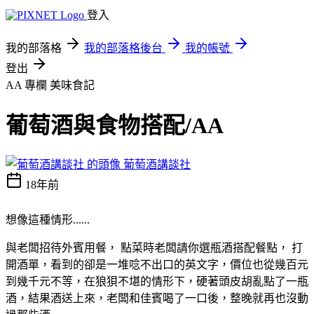
登入
我的部落格
我的部落格後台
我的帳號
登出
AA 專欄
美味食記
葡萄酒與食物搭配/AA
葡萄酒講談社
18年前
想像這種情形......
與老闆招待外賓用餐， 點菜時老闆請你選瓶酒搭配餐點， 打
開酒單，看到的卻是一堆唸不出口的英文字，價位也從幾百元
到幾千元不等，在狼狽不堪的情形下，硬著頭皮胡亂點了一瓶
酒，結果酒送上來，老闆和佳賓喝了一口後，整晚就再也沒動