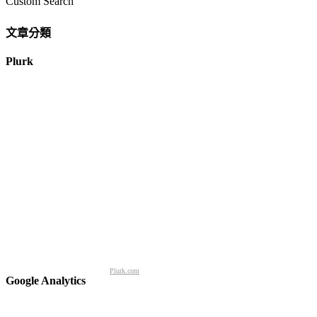
Custom Search
文章分類
Plurk
Plurk.com
Google Analytics