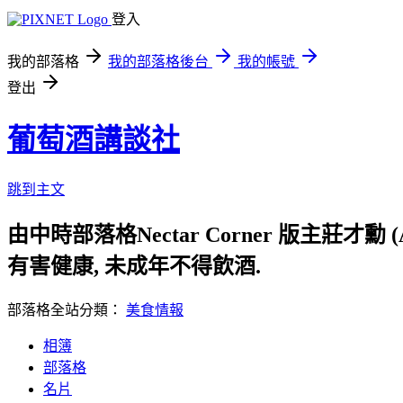
登入
我的部落格
我的部落格後台
我的帳號
登出
葡萄酒講談社
跳到主文
由中時部落格Nectar Corner 版主莊才
有害健康, 未成年不得飲酒.
部落格全站分類：
美食情報
相簿
部落格
名片