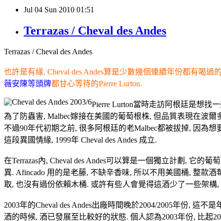
Jul
04
Sun
2010
01:51
Terrazas / Cheval des Andes
Terrazas / Cheval des Andes
也許是有緣, Cheval des Andes算是少數幾個連續年份都有喝過的
薇安陳等頭牌
都甘心等待的Pierre Lurton.
Pierre Lurton當時走訪阿根廷是想找
為了防蟲害, Malbec嫁接在美國的葡萄根株, 但品質表現在波爾多一落千丈. Pi
不過90年代初期之前, 很多阿根廷的老Malbec都被拔掉, 因為想要生產更
這段異國情緣, 1999年 Cheval des Andes 成立.
在Terrazas內, Cheval des Andes可以算是一個獨立計劃, 它的葡
異. Afincado 用的是老藤, 不缺辛香味, 所以不用美國桶, 整款
取, 也沒有過份依賴木桶. 或許有些人會覺得這酒少了一些架構,
2003年的Cheval des Andes出廠時間晚於2004/200
酒的時候, 酒已發展至比較好的狀態. 個人認為2003年份, 比起