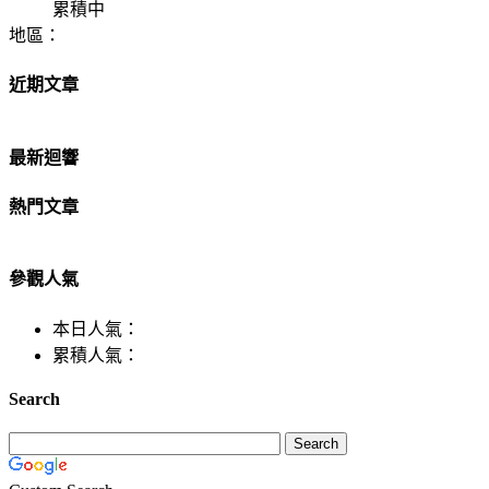
累積中
地區：
近期文章
最新迴響
熱門文章
參觀人氣
本日人氣：
累積人氣：
Search